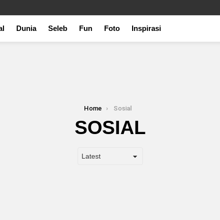
al
Dunia
Seleb
Fun
Foto
Inspirasi
Home
Sosial
SOSIAL