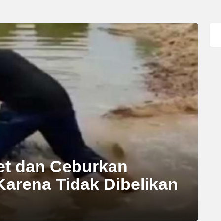
et dan Ceburkan
Karena Tidak Dibelikan