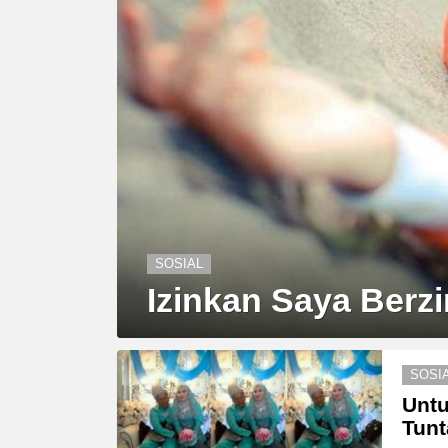
SOSIAL
Izinkan Saya Berz
SOSI
Untu
Tunt