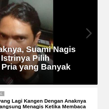
aknya, Suami Nagis
Istrinya Pilih
 Pria yang Banyak
AL
yang Lagi Kangen Dengan Anaknya
Langsung Menagis Ketika Membaca