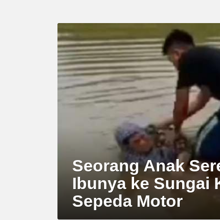
LATEST
STORY
Seorang Anak Ser
Ibunya ke Sungai 
Sepeda Motor