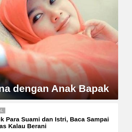
ina dengan Anak Bapak
AL
k Para Suami dan Istri, Baca Sampai
as Kalau Berani