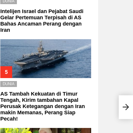
DUNIA
Intelijen Israel dan Pejabat Saudi
Gelar Pertemuan Terpisah di AS
Bahas Ancaman Perang dengan
Iran
DUNIA
AS Tambah Kekuatan di Timur
Tengah, Kirim tambahan Kapal
Maha
Perusak Ketegangan dengan Iran
Tewa
Naik
makin Memanas, Perang Siap
Pecah!