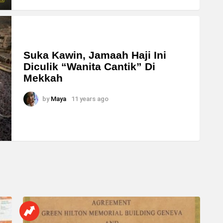
Suka Kawin, Jamaah Haji Ini
Diculik “Wanita Cantik” Di
Mekkah
by
Maya
11 years ago