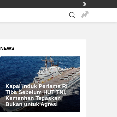
SWITCH
SKIN
SEARCH
NEWS
Kapal Induk Pertama RI
Tiba Sebelum HUT TNI,
Kemenhan Tegaskan
Bukan untuk Agresi