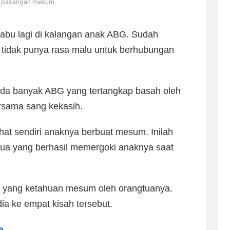
si pasangan mesum
 tabu lagi di kalangan anak ABG. Sudah
g tidak punya rasa malu untuk berhubungan
ada banyak ABG yang tertangkap basah oleh
sama sang kekasih.
hat sendiri anaknya berbuat mesum. Inilah
tua yang berhasil memergoki anaknya saat
BG yang ketahuan mesum oleh orangtuanya.
dia ke empat kisah tersebut.
a