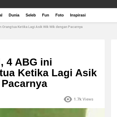
al
Dunia
Seleb
Fun
Foto
Inspirasi
an Orangtua Ketika Lagi Asik Wik Wik dengan Pacarnya
, 4 ABG ini
ua Ketika Lagi Asik
 Pacarnya
1.7k
Views