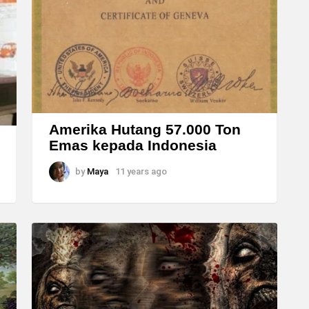
Amerika Hutang 57.000 Ton
Emas kepada Indonesia
by
Maya
11 years ago