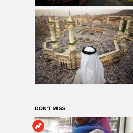
DON'T MISS