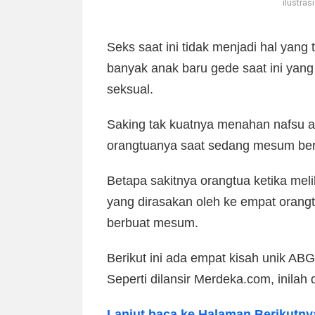
ilustra
Seks saat ini tidak menjadi hal yang
banyak anak baru gede saat ini yan
seksual.
Saking tak kuatnya menahan nafsu 
orangtuanya saat sedang mesum ber
Betapa sakitnya orangtua ketika meli
yang dirasakan oleh ke empat orang
berbuat mesum.
Berikut ini ada empat kisah unik A
Seperti dilansir Merdeka.com, inilah 
Lanjut baca ke Halaman Berikutny