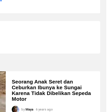
Seorang Anak Seret dan
Ceburkan Ibunya ke Sungai
Karena Tidak Dibelikan Sepeda
Motor
by
Maya
6 years ago