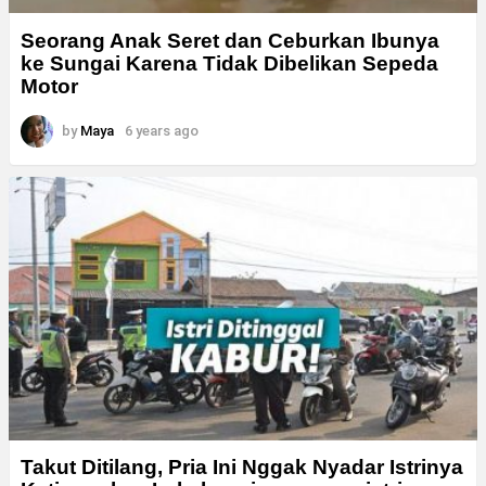
Seorang Anak Seret dan Ceburkan Ibunya
ke Sungai Karena Tidak Dibelikan Sepeda
Motor
by
Maya
6 years ago
Takut Ditilang, Pria Ini Nggak Nyadar Istrinya