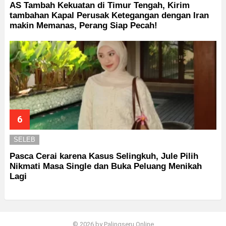
AS Tambah Kekuatan di Timur Tengah, Kirim
tambahan Kapal Perusak Ketegangan dengan Iran
makin Memanas, Perang Siap Pecah!
SELEB
Pasca Cerai karena Kasus Selingkuh, Jule Pilih
Nikmati Masa Single dan Buka Peluang Menikah
Lagi
© 2026 by Palingseru Online