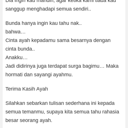
Dia ingin kau mandiri, agar ketika kami tiada kau
sanggup menghadapi semua sendiri..
Bunda hanya ingin kau tahu nak..
bahwa…
Cinta ayah kepadamu sama besarnya dengan
cinta bunda..
Anakku…
Jadi didirinya juga terdapat surga bagimu… Maka
hormati dan sayangi ayahmu.
Terima Kasih Ayah
Silahkan sebarkan tulisan sederhana ini kepada
semua temanmu, supaya kita semua tahu rahasia
besar seorang ayah.