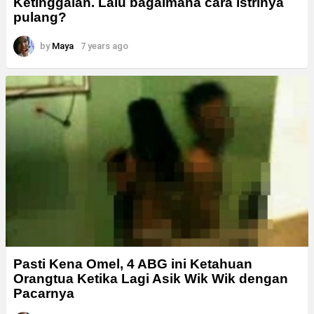
Ketinggalan. Lalu bagaimana cara istrinya
pulang?
by
Maya
7 years ago
Pasti Kena Omel, 4 ABG ini Ketahuan
Orangtua Ketika Lagi Asik Wik Wik dengan
Pacarnya