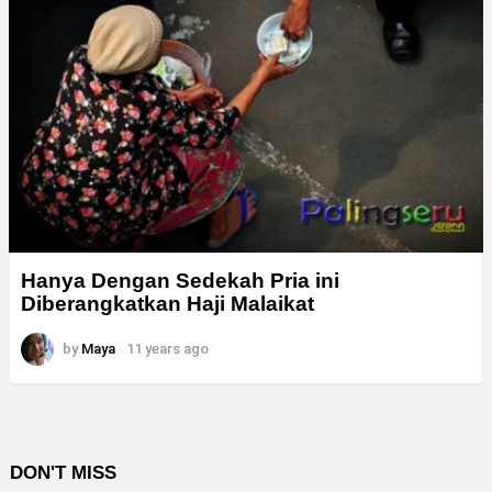
Hanya Dengan Sedekah Pria ini
Diberangkatkan Haji Malaikat
by
Maya
11 years ago
DON'T MISS