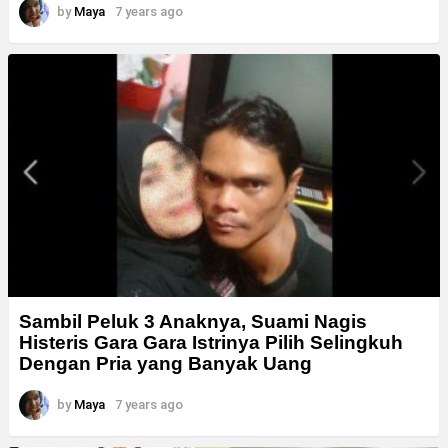
by
Maya
7 years ago
Sambil Peluk 3 Anaknya, Suami Nagis
Histeris Gara Gara Istrinya Pilih Selingkuh
Dengan Pria yang Banyak Uang
by
Maya
7 years ago