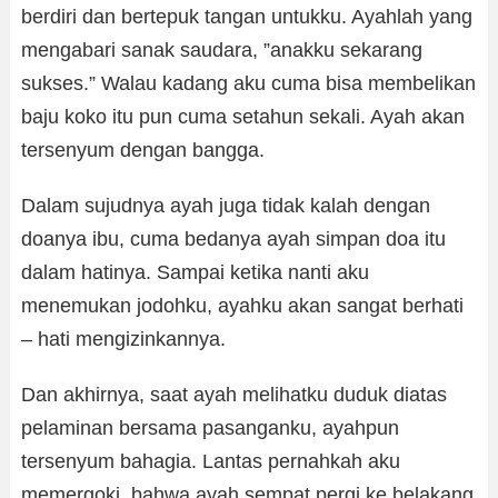
berdiri dan bertepuk tangan untukku. Ayahlah yang
mengabari sanak saudara, ”anakku sekarang
sukses.” Walau kadang aku cuma bisa membelikan
baju koko itu pun cuma setahun sekali. Ayah akan
tersenyum dengan bangga.
Dalam sujudnya ayah juga tidak kalah dengan
doanya ibu, cuma bedanya ayah simpan doa itu
dalam hatinya. Sampai ketika nanti aku
menemukan jodohku, ayahku akan sangat berhati
– hati mengizinkannya.
Dan akhirnya, saat ayah melihatku duduk diatas
pelaminan bersama pasanganku, ayahpun
tersenyum bahagia. Lantas pernahkah aku
memergoki, bahwa ayah sempat pergi ke belakang