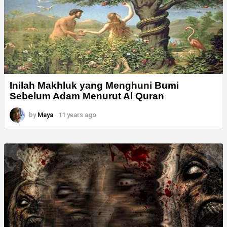
Inilah Makhluk yang Menghuni Bumi
Sebelum Adam Menurut Al Quran
by
Maya
11 years ago