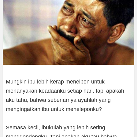
Mungkin ibu lebih kerap menelpon untuk
menanyakan keadaanku setiap hari, tapi apakah
aku tahu, bahwa sebenarnya ayahlah yang
mengingatkan ibu untuk meneleponku?
Semasa kecil, ibukulah yang lebih sering
menggendongku. Tapi apakah aku tau bahwa