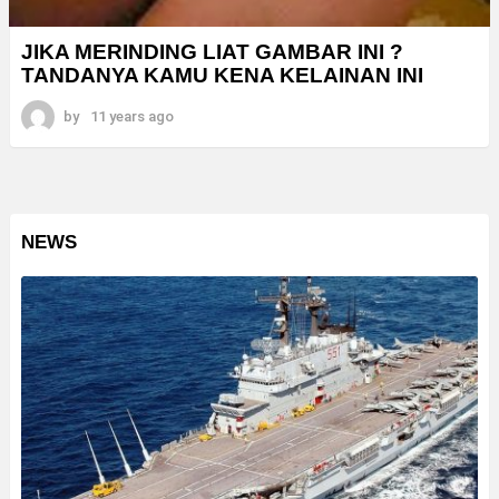
JIKA MERINDING LIAT GAMBAR INI ?
TANDANYA KAMU KENA KELAINAN INI
by
11 years ago
NEWS