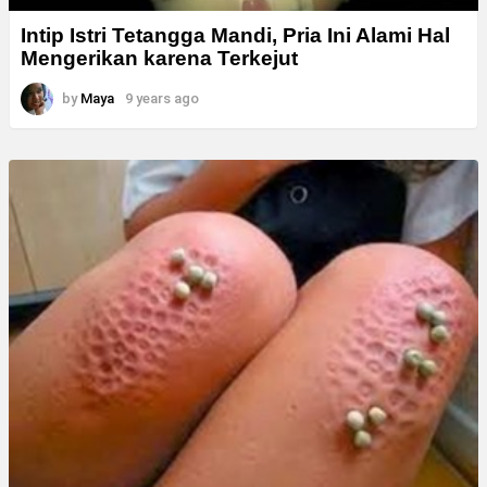
Intip Istri Tetangga Mandi, Pria Ini Alami Hal
Mengerikan karena Terkejut
by
Maya
9 years ago