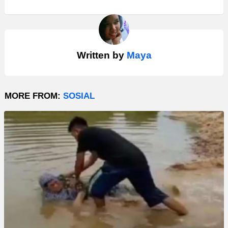
Written by
Maya
MORE FROM:
SOSIAL