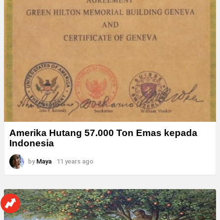
Amerika Hutang 57.000 Ton Emas kepada
Indonesia
by
Maya
11 years ago