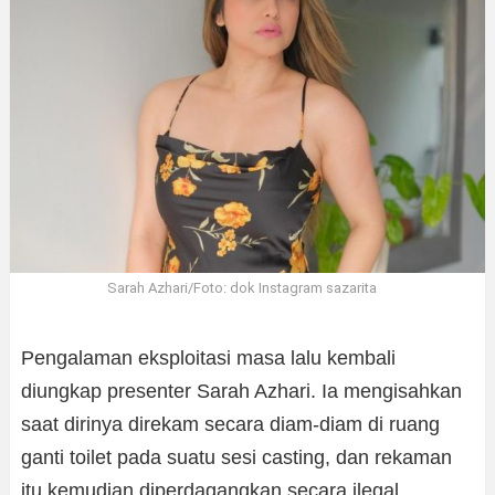
Sarah Azhari/Foto: dok Instagram sazarita
Pengalaman eksploitasi masa lalu kembali
diungkap presenter Sarah Azhari. Ia mengisahkan
saat dirinya direkam secara diam-diam di ruang
ganti toilet pada suatu sesi casting, dan rekaman
itu kemudian diperdagangkan secara ilegal.