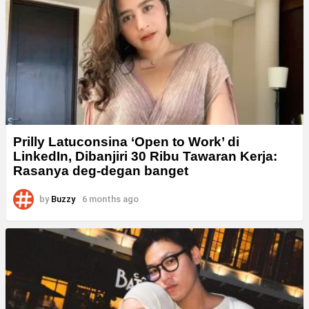
Prilly Latuconsina ‘Open to Work’ di
LinkedIn, Dibanjiri 30 Ribu Tawaran Kerja:
Rasanya deg-degan banget
by
Buzzy
6 months ago