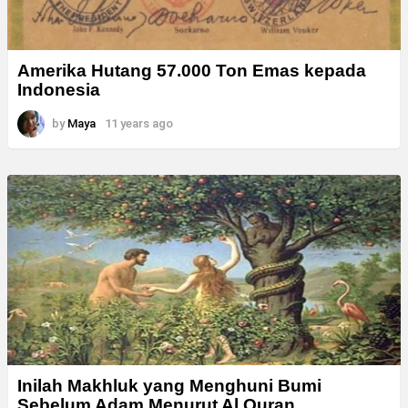
Amerika Hutang 57.000 Ton Emas kepada
Indonesia
by
Maya
11 years ago
Inilah Makhluk yang Menghuni Bumi
Sebelum Adam Menurut Al Quran