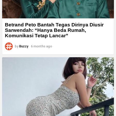
Betrand Peto Bantah Tegas Dirinya Diusir
Sarwendah: “Hanya Beda Rumah,
Komunikasi Tetap Lancar”
by
Buzzy
6 months ago