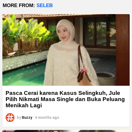
MORE FROM:
SELEB
Pasca Cerai karena Kasus Selingkuh, Jule
Pilih Nikmati Masa Single dan Buka Peluang
Menikah Lagi
by
Buzzy
6 months ago