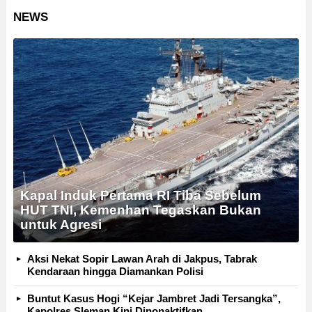
NEWS
Kapal Induk Pertama RI Tiba Sebelum
HUT TNI, Kemenhan Tegaskan Bukan
untuk Agresi
Aksi Nekat Sopir Lawan Arah di Jakpus, Tabrak
Kendaraan hingga Diamankan Polisi
Buntut Kasus Hogi “Kejar Jambret Jadi Tersangka”,
Kapolres Sleman Kini Dinonaktifkan