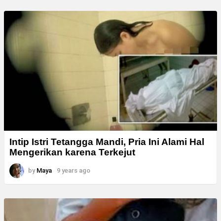
Intip Istri Tetangga Mandi, Pria Ini Alami Hal
Mengerikan karena Terkejut
by
Maya
9 years ago