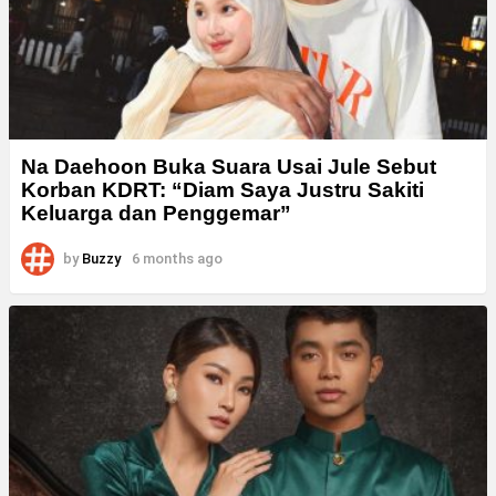
Na Daehoon Buka Suara Usai Jule Sebut
Korban KDRT: “Diam Saya Justru Sakiti
Keluarga dan Penggemar”
by
Buzzy
6 months ago