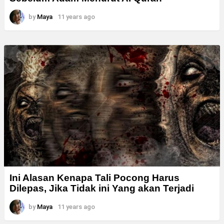
by
Maya
11 years ago
Ini Alasan Kenapa Tali Pocong Harus
Dilepas, Jika Tidak ini Yang akan Terjadi
by
Maya
11 years ago