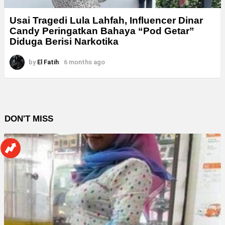
Usai Tragedi Lula Lahfah, Influencer Dinar
Candy Peringatkan Bahaya “Pod Getar”
Diduga Berisi Narkotika
by
El Fatih
6 months ago
DON'T MISS