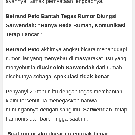
ayahnya. Simak pernyataan lengkapnya.
Betrand Peto Bantah Tegas Rumor Diungsi
Sarwendah: “Hanya Beda Rumah, Komunikasi
Tetap Lancar”
Betrand Peto
akhirnya angkat bicara menanggapi
rumor liar yang menyebar di masyarakat. Isu yang
menyebut ia
diusir oleh Sarwendah
dari rumah
disebutnya sebagai
spekulasi tidak benar
.
Penyanyi 20 tahun itu dengan tegas membantah
klaim tersebut. Ia menegaskan bahwa
hubungannya dengan sang ibu,
Sarwendah
, tetap
harmonis dan baik hingga saat ini.
“
Soal rumor aku diusir itu enggak benar.