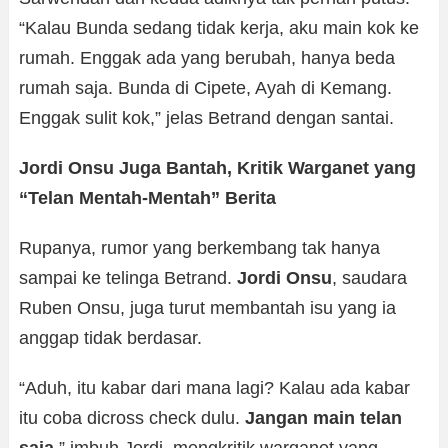
“Kalau Bunda sedang tidak kerja, aku main kok ke
rumah. Enggak ada yang berubah, hanya beda
rumah saja. Bunda di Cipete, Ayah di Kemang.
Enggak sulit kok,” jelas Betrand dengan santai.
Jordi Onsu Juga Bantah, Kritik Warganet yang
“Telan Mentah-Mentah” Berita
Rupanya, rumor yang berkembang tak hanya
sampai ke telinga Betrand.
Jordi Onsu
, saudara
Ruben Onsu, juga turut membantah isu yang ia
anggap tidak berdasar.
“Aduh, itu kabar dari mana lagi? Kalau ada kabar
itu coba dicross check dulu.
Jangan main telan
saja,
” imbuh Jordi, mengkritik warganet yang