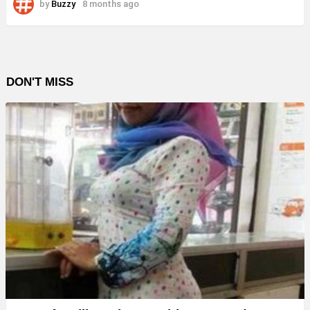
by
Buzzy
8 months ago
DON'T MISS