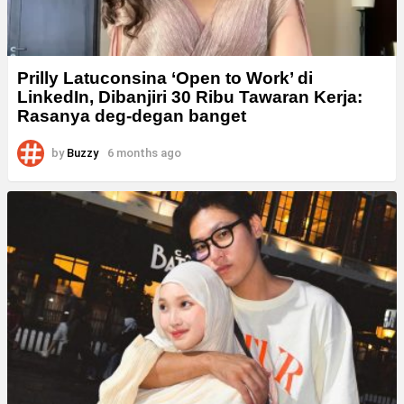
Prilly Latuconsina ‘Open to Work’ di
LinkedIn, Dibanjiri 30 Ribu Tawaran Kerja:
Rasanya deg-degan banget
by
Buzzy
6 months ago