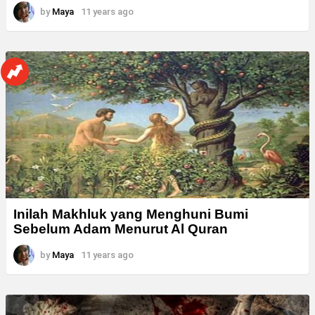
by
Maya
11 years ago
Inilah Makhluk yang Menghuni Bumi
Sebelum Adam Menurut Al Quran
by
Maya
11 years ago