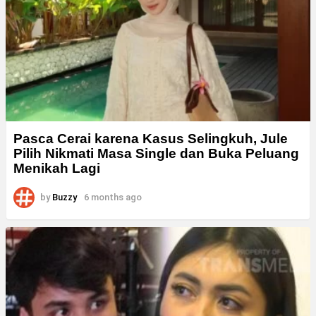
Pasca Cerai karena Kasus Selingkuh, Jule
Pilih Nikmati Masa Single dan Buka Peluang
Menikah Lagi
by
Buzzy
6 months ago