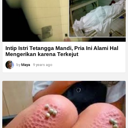
Intip Istri Tetangga Mandi, Pria Ini Alami Hal
Mengerikan karena Terkejut
by
Maya
9 years ago