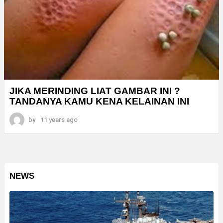
JIKA MERINDING LIAT GAMBAR INI ?
TANDANYA KAMU KENA KELAINAN INI
by
11 years ago
NEWS