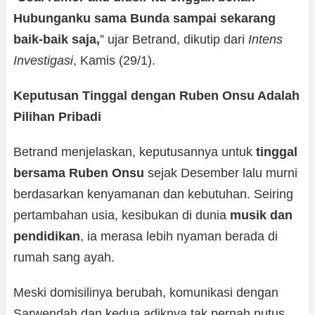
Hubunganku sama Bunda sampai sekarang
baik-baik saja,
” ujar Betrand, dikutip dari
Intens
Investigasi
, Kamis (29/1).
Keputusan Tinggal dengan Ruben Onsu Adalah
Pilihan Pribadi
Betrand menjelaskan, keputusannya untuk
tinggal
bersama Ruben Onsu
sejak Desember lalu murni
berdasarkan kenyamanan dan kebutuhan. Seiring
pertambahan usia, kesibukan di dunia
musik dan
pendidikan
, ia merasa lebih nyaman berada di
rumah sang ayah.
Meski domisilinya berubah, komunikasi dengan
Sarwendah dan kedua adiknya tak pernah putus.