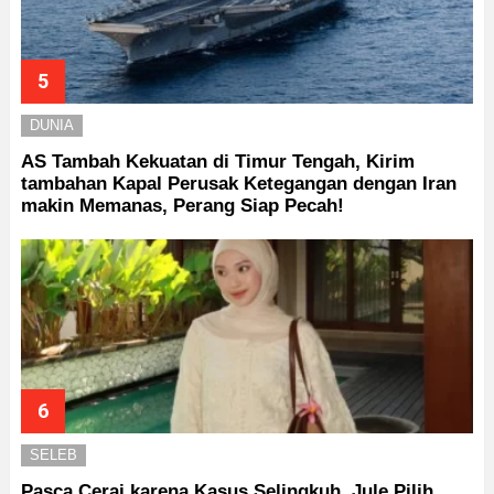
DUNIA
AS Tambah Kekuatan di Timur Tengah, Kirim
tambahan Kapal Perusak Ketegangan dengan Iran
makin Memanas, Perang Siap Pecah!
SELEB
Pasca Cerai karena Kasus Selingkuh, Jule Pilih