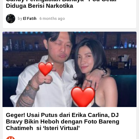
Diduga Berisi Narkotika
by
El Fatih
6 months ago
Geger! Usai Putus dari Erika Carlina, DJ
Bravy Bikin Heboh dengan Foto Bareng
Chatimeh si ‘Isteri Virtual’