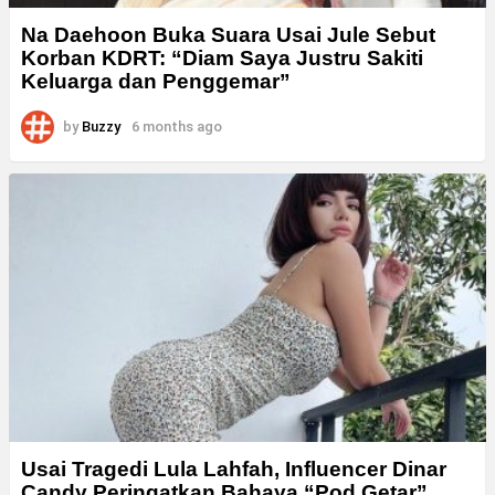
Na Daehoon Buka Suara Usai Jule Sebut
Korban KDRT: “Diam Saya Justru Sakiti
Keluarga dan Penggemar”
by
Buzzy
6 months ago
Usai Tragedi Lula Lahfah, Influencer Dinar
Candy Peringatkan Bahaya “Pod Getar”