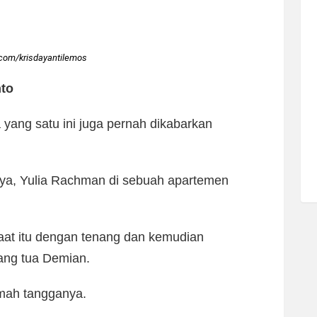
com/krisdayantilemos
nto
yang satu ini juga pernah dikabarkan
mnya, Yulia Rachman di sebuah apartemen
aat itu dengan tenang dan kemudian
ang tua Demian.
mah tangganya.