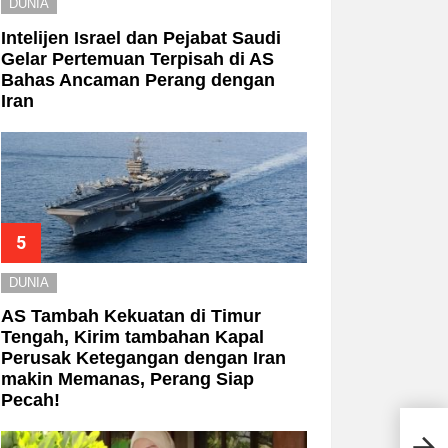
DUNIA
Intelijen Israel dan Pejabat Saudi
Gelar Pertemuan Terpisah di AS
Bahas Ancaman Perang dengan
Iran
DUNIA
AS Tambah Kekuatan di Timur
Tengah, Kirim tambahan Kapal
Perusak Ketegangan dengan Iran
makin Memanas, Perang Siap
Pecah!
Niki
Pand