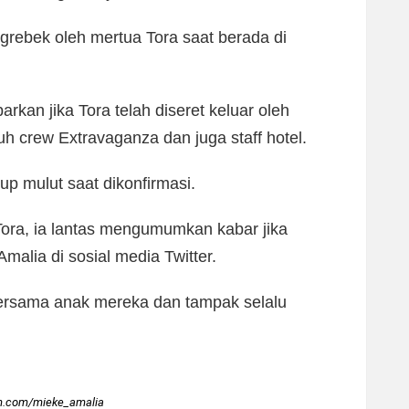
grebek oleh mertua Tora saat berada di
kan jika Tora telah diseret keluar oleh
h crew Extravaganza dan juga staff hotel.
up mulut saat dikonfirmasi.
Tora, ia lantas mengumumkan kabar jika
alia di sosial media Twitter.
bersama anak mereka dan tampak selalu
m.com/mieke_amalia