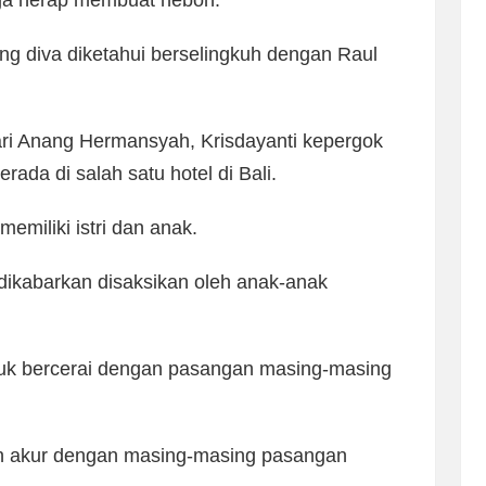
juga herap membuat heboh.
ng diva diketahui berselingkuh dengan Raul
dari Anang Hermansyah, Krisdayanti kepergok
ada di salah satu hotel di Bali.
memiliki istri dan anak.
dikabarkan disaksikan oleh anak-anak
uk bercerai dengan pasangan masing-masing
an akur dengan masing-masing pasangan