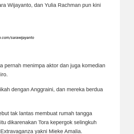
a Wijayanto, dan Yulia Rachman pun kini
m.com/sarawijayanto
juga pernah menimpa aktor dan juga komedian
iro.
ikah dengan Anggraini, dan mereka berdua
ebut tak lantas membuat rumah tangga
 itu dikarenakan Tora kepergok selingkuh
Extravaganza yakni Mieke Amalia.