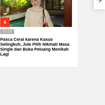
Jela
SELEB
Pasca Cerai karena Kasus
Selingkuh, Jule Pilih Nikmati Masa
Single dan Buka Peluang Menikah
Lagi