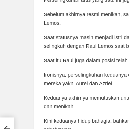
Perselingkuhan artis yang satu ini 
Sebelum akhirnya resmi menikah, sa
Lemos.
Saat statusnya masih menjadi istri 
selingkuh dengan Raul Lemos saat ber
Saat itu Raul juga dalam posisi telah 
Ironisnya, perselingkuhan keduanya 
mereka yakni Aurel dan Azriel.
Keduanya akhirnya memutuskan unt
dan menikah.
Kini keduanya hidup bahagia, bahk
i KB