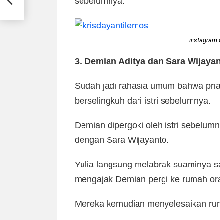
sebelumnya.
instagram.
3. Demian Aditya dan Sara Wijaya
Sudah jadi rahasia umum bahwa pria 
berselingkuh dari istri sebelumnya.
Demian dipergoki oleh istri sebelu
dengan Sara Wijayanto.
Yulia langsung melabrak suaminya s
mengajak Demian pergi ke rumah or
Mereka kemudian menyelesaikan ru