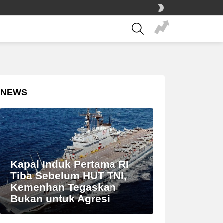
SWITCH
SKIN
SEARCH
NEWS
Kapal Induk Pertama RI
Tiba Sebelum HUT TNI,
Kemenhan Tegaskan
Bukan untuk Agresi