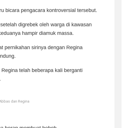
ru bicara pengacara kontroversial tersebut.
setelah digrebek oleh warga di kawasan
a keduanya hampir diamuk massa.
t pernikahan sirinya dengan Regina
endung.
 Regina telah beberapa kali berganti
.
 Abbas dan Regina