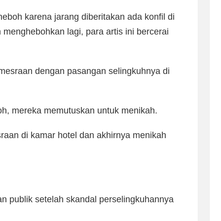
oh karena jarang diberitakan ada konfil di
menghebohkan lagi, para artis ini bercerai
ermesraan dengan pasangan selingkuhnya di
oh, mereka memutuskan untuk menikah.
sraan di kamar hotel dan akhirnya menikah
n publik setelah skandal perselingkuhannya