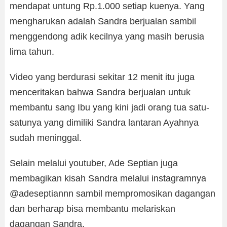
mendapat untung Rp.1.000 setiap kuenya. Yang
mengharukan adalah Sandra berjualan sambil
menggendong adik kecilnya yang masih berusia
lima tahun.
Video yang berdurasi sekitar 12 menit itu juga
menceritakan bahwa Sandra berjualan untuk
membantu sang Ibu yang kini jadi orang tua satu-
satunya yang dimiliki Sandra lantaran Ayahnya
sudah meninggal.
Selain melalui youtuber, Ade Septian juga
membagikan kisah Sandra melalui instagramnya
@adeseptiannn sambil mempromosikan dagangan
dan berharap bisa membantu melariskan
dagangan Sandra.