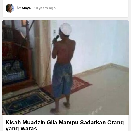
by
Maya
10 years ago
Kisah Muadzin Gila Mampu Sadarkan Orang
yang Waras