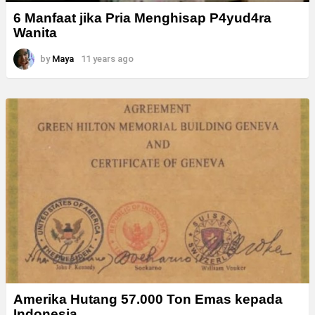
6 Manfaat jika Pria Menghisap P4yud4ra
Wanita
by
Maya
11 years ago
Amerika Hutang 57.000 Ton Emas kepada
Indonesia