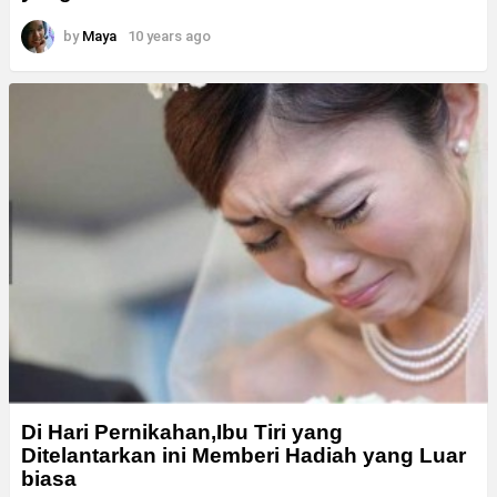
by
Maya
10 years ago
Di Hari Pernikahan,Ibu Tiri yang
Ditelantarkan ini Memberi Hadiah yang Luar
biasa