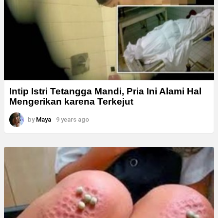
Intip Istri Tetangga Mandi, Pria Ini Alami Hal
Mengerikan karena Terkejut
by
Maya
9 years ago