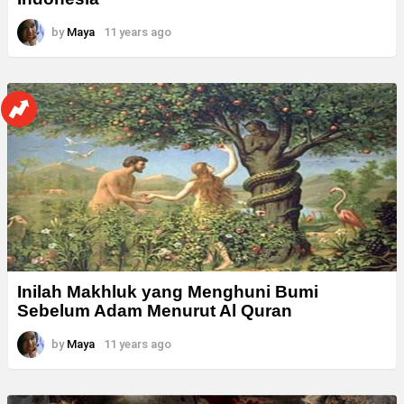
by
Maya
11 years ago
Inilah Makhluk yang Menghuni Bumi
Sebelum Adam Menurut Al Quran
by
Maya
11 years ago