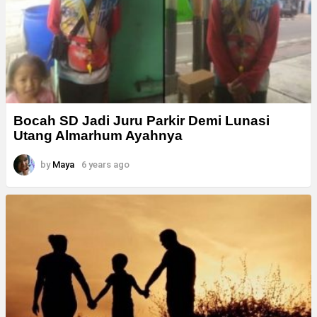
Bocah SD Jadi Juru Parkir Demi Lunasi
Utang Almarhum Ayahnya
by
Maya
6 years ago