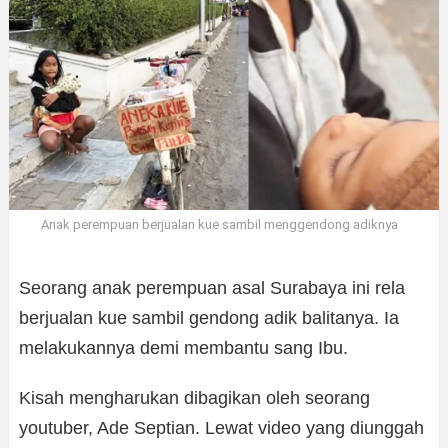
Anak perempuan berjualan kue sambil menggendong adiknya
Seorang anak perempuan asal Surabaya ini rela
berjualan kue sambil gendong adik balitanya. Ia
melakukannya demi membantu sang Ibu.
Kisah mengharukan dibagikan oleh seorang
youtuber, Ade Septian. Lewat video yang diunggah