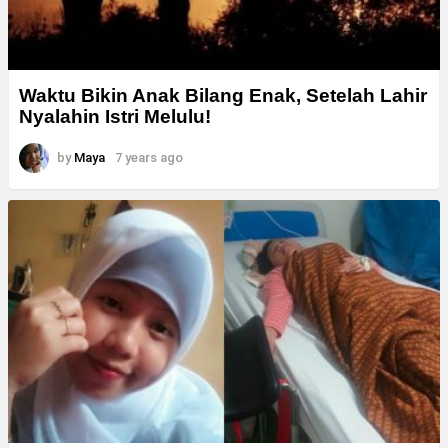
Waktu Bikin Anak Bilang Enak, Setelah Lahir
Nyalahin Istri Melulu!
by
Maya
7 years ago