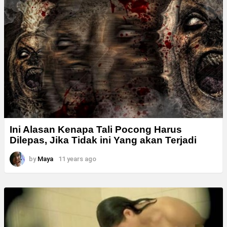
Ini Alasan Kenapa Tali Pocong Harus
Dilepas, Jika Tidak ini Yang akan Terjadi
by
Maya
11 years ago