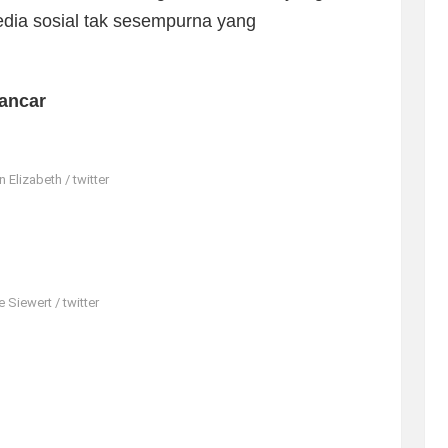
edia sosial tak sesempurna yang
ancar
Elizabeth / twitter
 Siewert / twitter