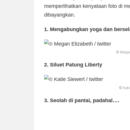
memperlihatkan kenyataan foto di m
dibayangkan.
1. Mengabungkan yoga dan bersel
© Megan 
2. Siluet Patung Liberty
© Katie
3. Seolah di pantai, padahal….