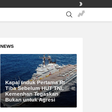
SWITCH
SKIN
SEARCH
NEWS
Kapal Induk Pertama RI
Tiba Sebelum HUT TNI,
Kemenhan Tegaskan
Bukan untuk Agresi