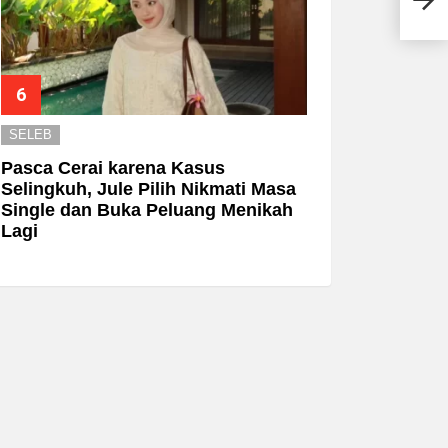
Hal 
SELEB
Pasca Cerai karena Kasus
Selingkuh, Jule Pilih Nikmati Masa
Single dan Buka Peluang Menikah
Lagi