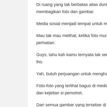
Di ruang yang tak berbatas alias du
membagikan foto dan gambar.
Media sosial menjadi tempat untuk m
Mau tak mau melihat, ketika foto mu
perhatian.
Guys, tahu kah kamu ternyata tak sem
lho.
Yah, butuh perjuangan untuk mengha
Foto-foto yang terlihat bagus di medi
dan kejelian si pemotret.
Dari semua gambar yang tersebar di 