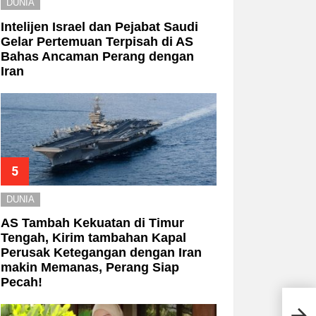
DUNIA
Intelijen Israel dan Pejabat Saudi
Gelar Pertemuan Terpisah di AS
Bahas Ancaman Perang dengan
Iran
DUNIA
AS Tambah Kekuatan di Timur
Tengah, Kirim tambahan Kapal
Perusak Ketegangan dengan Iran
makin Memanas, Perang Siap
Pecah!
Intip