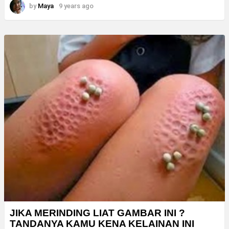
by
Maya
9 years ago
JIKA MERINDING LIAT GAMBAR INI ?
TANDANYA KAMU KENA KELAINAN INI