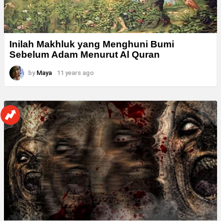
Inilah Makhluk yang Menghuni Bumi
Sebelum Adam Menurut Al Quran
by
Maya
11 years ago