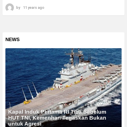
by
11 years ago
NEWS
Kapal Induk Pertama RI Tiba Sebelum
HUT TNI, Kemenhan Tegaskan Bukan
untuk Agresi