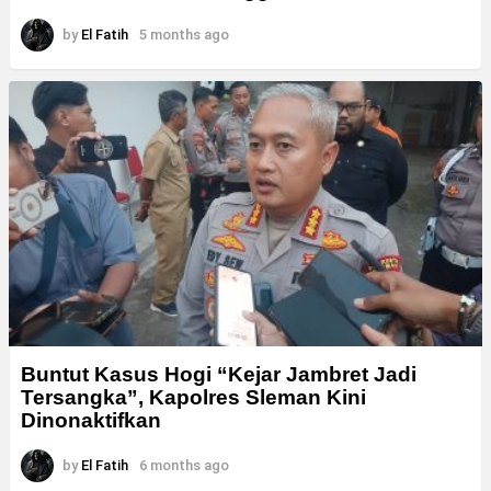
by
El Fatih
5 months ago
Buntut Kasus Hogi “Kejar Jambret Jadi
Tersangka”, Kapolres Sleman Kini
Dinonaktifkan
by
El Fatih
6 months ago