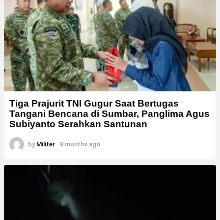
Tiga Prajurit TNI Gugur Saat Bertugas
Tangani Bencana di Sumbar, Panglima Agus
Subiyanto Serahkan Santunan
by
Militer
8 months ago