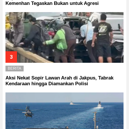
Kemenhan Tegaskan Bukan untuk Agresi
BERITA
Aksi Nekat Sopir Lawan Arah di Jakpus, Tabrak
Kendaraan hingga Diamankan Polisi