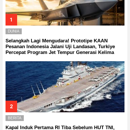
DUNIA
Selangkah Lagi Mengudara! Prototipe KAAN
Pesanan Indonesia Jalani Uji Landasan, Turkiye
Percepat Program Jet Tempur Generasi Kelima
BERITA
Kapal Induk Pertama RI Tiba Sebelum HUT TNI,