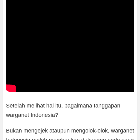
Setelah melihat hal itu, bagaimana tanggapan
warganet Indonesia?
Bukan mengejek ataupun mengolok-olok, warganet
Indonesia malah memberikan dukungan pada sang