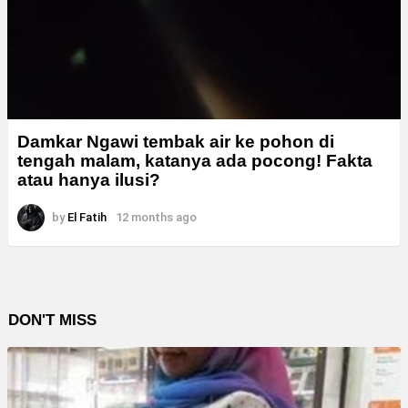
Damkar Ngawi tembak air ke pohon di
tengah malam, katanya ada pocong! Fakta
atau hanya ilusi?
by
El Fatih
12 months ago
DON'T MISS