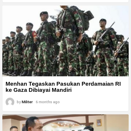
Menhan Tegaskan Pasukan Perdamaian RI
ke Gaza Dibiayai Mandiri
by
Militer
6 months ago