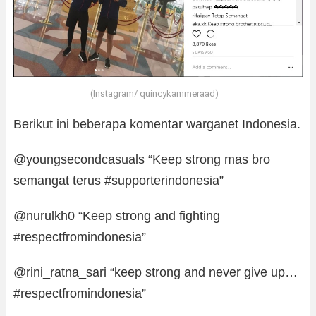
(Instagram/ quincykammeraad)
Berikut ini beberapa komentar warganet Indonesia.
@youngsecondcasuals “Keep strong mas bro
semangat terus #supporterindonesia”
@nurulkh0 “Keep strong and fighting
#respectfromindonesia”
@rini_ratna_sari “keep strong and never give up…
#respectfromindonesia”