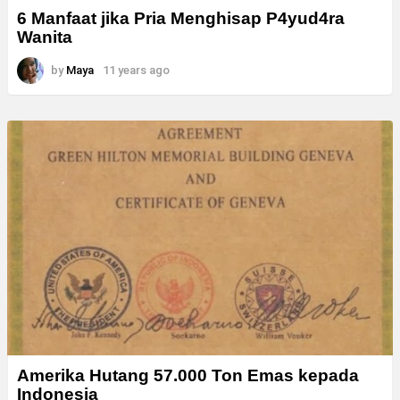
6 Manfaat jika Pria Menghisap P4yud4ra
Wanita
by
Maya
11 years ago
Amerika Hutang 57.000 Ton Emas kepada
Indonesia