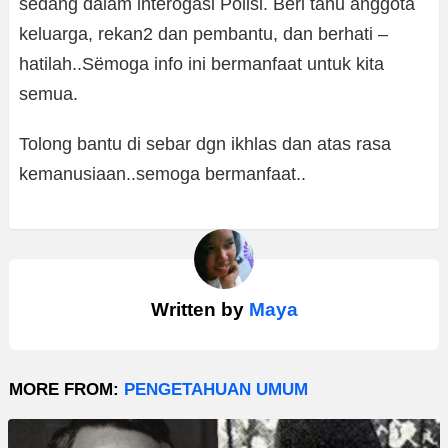
sedang dalam interogasi Polisi. Beri tahu anggota
keluarga, rekan2 dan pembantu, dan berhati –
hatilah..Sëmoga info ini bermanfaat untuk kita
semua.
Tolong bantu di sebar dgn ikhlas dan atas rasa
kemanusiaan..semoga bermanfaat..
Written by
Maya
MORE FROM:
PENGETAHUAN UMUM