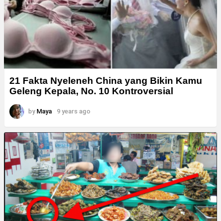
21 Fakta Nyeleneh China yang Bikin Kamu
Geleng Kepala, No. 10 Kontroversial
by
Maya
9 years ago