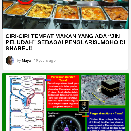
CIRI-CIRI TEMPAT MAKAN YANG ADA “JIN
PELUDAH” SEBAGAI PENGLARIS..MOHO DI
SHARE..!!
by
Maya
10 years ago