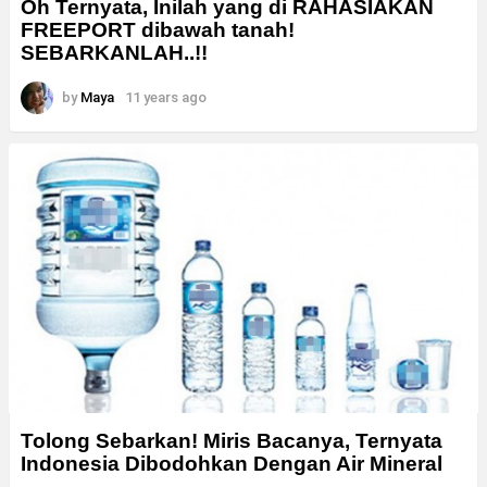
Oh Ternyata, Inilah yang di RAHASIAKAN
FREEPORT dibawah tanah!
SEBARKANLAH..!!
by
Maya
11 years ago
Tolong Sebarkan! Miris Bacanya, Ternyata
Indonesia Dibodohkan Dengan Air Mineral