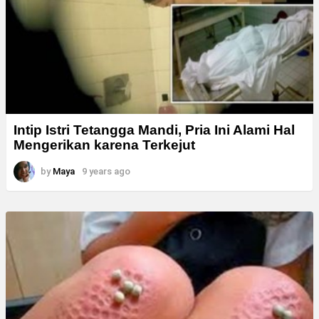
Intip Istri Tetangga Mandi, Pria Ini Alami Hal
Mengerikan karena Terkejut
by
Maya
9 years ago