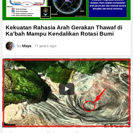
Kekuatan Rahasia Arah Gerakan Thawaf di
Ka’bah Mampu Kendalikan Rotasi Bumi
by
Maya
11 years ago