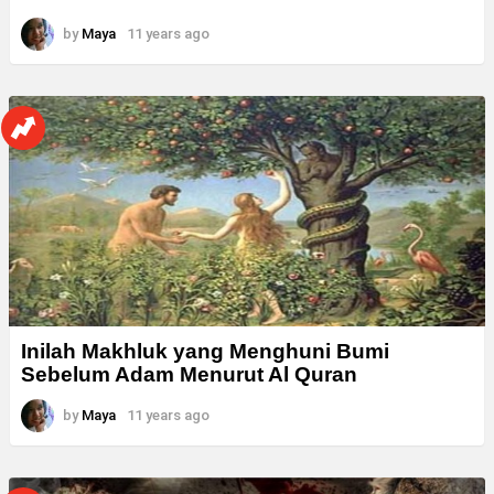
by
Maya
11 years ago
Inilah Makhluk yang Menghuni Bumi
Sebelum Adam Menurut Al Quran
by
Maya
11 years ago