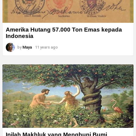
Amerika Hutang 57.000 Ton Emas kepada
Indonesia
by
Maya
11 years ago
Inilah Makhluk yang Menghuni Bumi