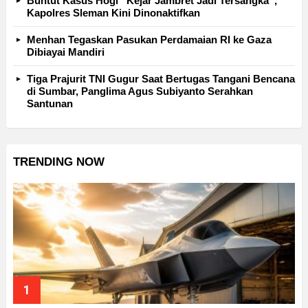
Buntut Kasus Hogi “Kejar Jambret Jadi Tersangka”,
Kapolres Sleman Kini Dinonaktifkan
Menhan Tegaskan Pasukan Perdamaian RI ke Gaza
Dibiayai Mandiri
Tiga Prajurit TNI Gugur Saat Bertugas Tangani Bencana
di Sumbar, Panglima Agus Subiyanto Serahkan
Santunan
TRENDING NOW