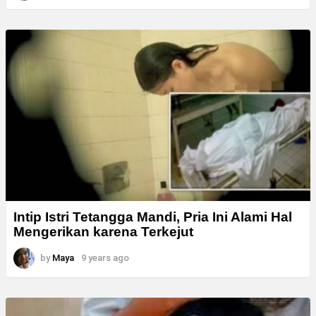
Intip Istri Tetangga Mandi, Pria Ini Alami Hal
Mengerikan karena Terkejut
by
Maya
9 years ago