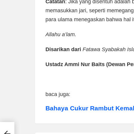
Catatan
: Jika yang disentuh adalah 
memasukkan jari, seperti memegang 
para ulama menegaskan bahwa hal it
Allahu a’lam.
Disarikan dari
Fatawa Syabakah Isl
Ustadz Ammi Nur Baits (Dewan Pem
baca juga:
Bahaya Cukur Rambut Kemal
Bapak