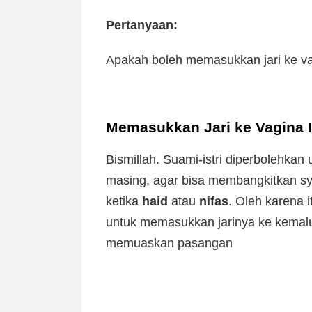
Pertanyaan:
Apakah boleh memasukkan jari ke vag
Memasukkan Jari ke Vagina I
Bismillah. Suami-istri diperbolehka
masing, agar bisa membangkitkan s
ketika
haid
atau
nifas
. Oleh karena 
untuk memasukkan jarinya ke kemaluan
memuaskan pasangan