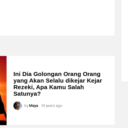
Ini Dia Golongan Orang Orang
yang Akan Selalu dikejar Kejar
Rezeki, Apa Kamu Salah
Satunya?
by
Maya
10 years ago