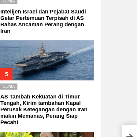
DUNIA
Intelijen Israel dan Pejabat Saudi
Gelar Pertemuan Terpisah di AS
Bahas Ancaman Perang dengan
Iran
DUNIA
AS Tambah Kekuatan di Timur
Tengah, Kirim tambahan Kapal
Perusak Ketegangan dengan Iran
makin Memanas, Perang Siap
Pecah!
7 Ta