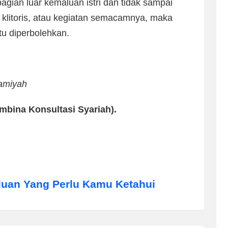
bagian luar kemaluan istri dan tidak sampai
klitoris, atau kegiatan semacamnya, maka
u diperbolehkan.
amiyah
bina Konsultasi Syariah).
uan Yang Perlu Kamu Ketahui