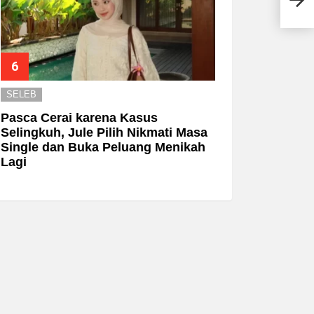
Ona
SELEB
Pasca Cerai karena Kasus
Selingkuh, Jule Pilih Nikmati Masa
Single dan Buka Peluang Menikah
Lagi