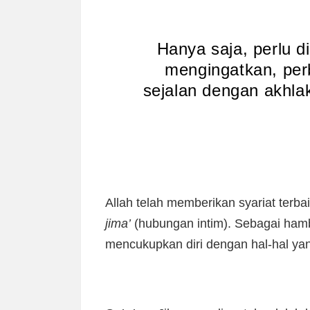
Hanya saja, perlu 
mengingatkan, per
sejalan dengan akhla
Allah telah memberikan syariat terba
jima’
(hubungan intim). Sebagai hamb
mencukupkan diri dengan hal-hal yan