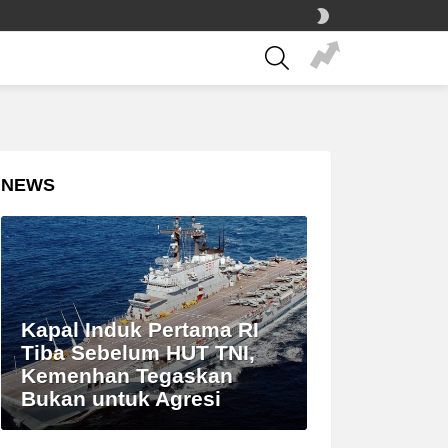
SWITCH
SKIN
SEARCH
NEWS
Kapal Induk Pertama RI
Tiba Sebelum HUT TNI,
Kemenhan Tegaskan
Bukan untuk Agresi