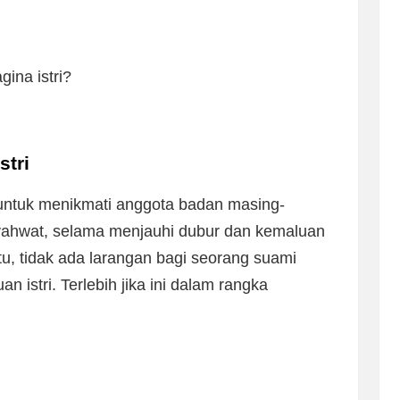
ina istri?
stri
n untuk menikmati anggota badan masing-
yahwat, selama menjauhi dubur dan kemaluan
itu, tidak ada larangan bagi seorang suami
 istri. Terlebih jika ini dalam rangka