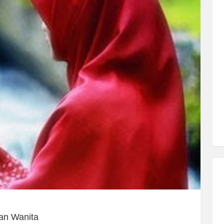
an Wanita