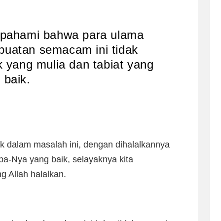
dipahami bahwa para ulama
buatan semacam ini tidak
k yang mulia dan tabiat yang
baik.
ik dalam masalah ini, dengan dihalalkannya
a-Nya yang baik, selayaknya kita
g Allah halalkan.