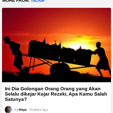
MORE FROM:
ISLAM
Ini Dia Golongan Orang Orang yang Akan
Selalu dikejar Kejar Rezeki, Apa Kamu Salah
Satunya?
by
Maya
10 years ago