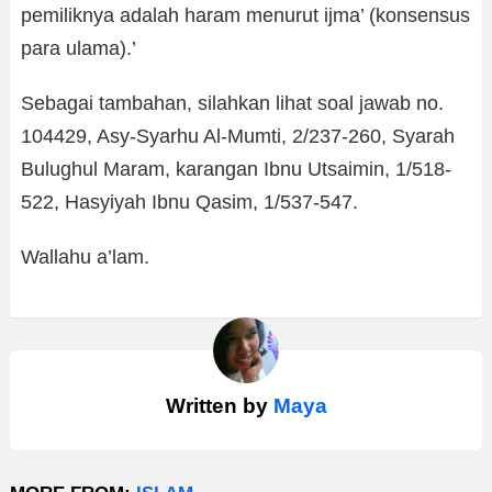
pemiliknya adalah haram menurut ijma’ (konsensus
para ulama).’
Sebagai tambahan, silahkan lihat soal jawab no.
104429, Asy-Syarhu Al-Mumti, 2/237-260, Syarah
Bulughul Maram, karangan Ibnu Utsaimin, 1/518-
522, Hasyiyah Ibnu Qasim, 1/537-547.
Wallahu a’lam.
Written by
Maya