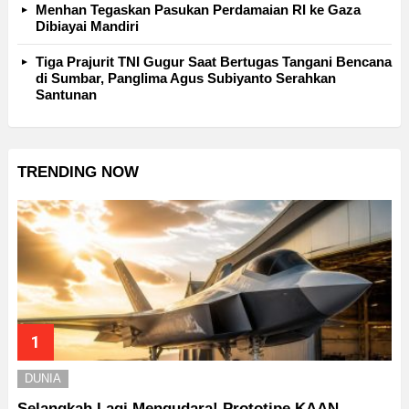
Menhan Tegaskan Pasukan Perdamaian RI ke Gaza
Dibiayai Mandiri
Tiga Prajurit TNI Gugur Saat Bertugas Tangani Bencana
di Sumbar, Panglima Agus Subiyanto Serahkan
Santunan
TRENDING NOW
DUNIA
Selangkah Lagi Mengudara! Prototipe KAAN