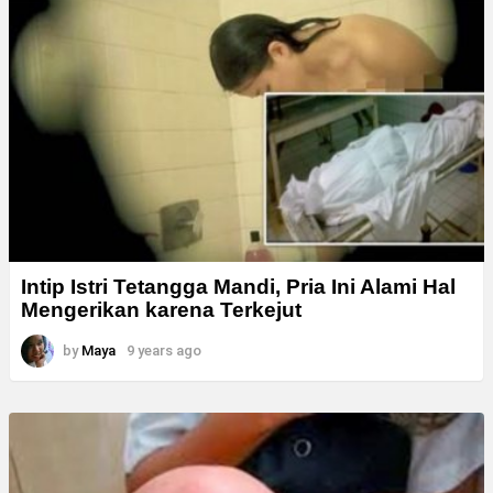
Intip Istri Tetangga Mandi, Pria Ini Alami Hal
Mengerikan karena Terkejut
by
Maya
9 years ago