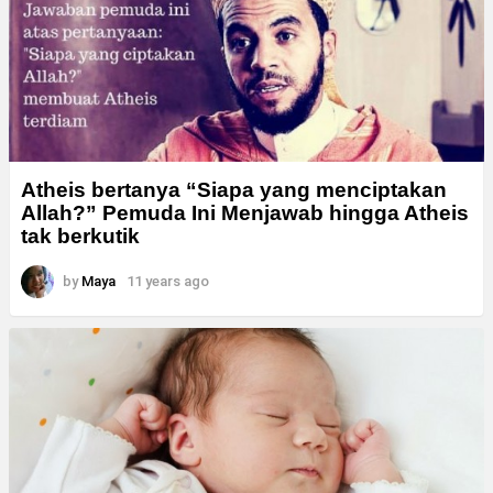
Atheis bertanya “Siapa yang menciptakan
Allah?” Pemuda Ini Menjawab hingga Atheis
tak berkutik
by
Maya
11 years ago