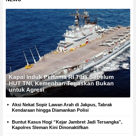
Kapal Induk Pertama RI Tiba Sebelum
HUT TNI, Kemenhan Tegaskan Bukan
untuk Agresi
Aksi Nekat Sopir Lawan Arah di Jakpus, Tabrak
Kendaraan hingga Diamankan Polisi
Buntut Kasus Hogi “Kejar Jambret Jadi Tersangka”,
Kapolres Sleman Kini Dinonaktifkan