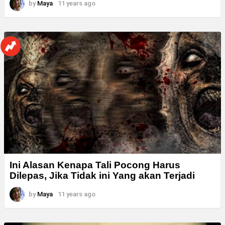
by
Maya
11 years ago
Ini Alasan Kenapa Tali Pocong Harus
Dilepas, Jika Tidak ini Yang akan Terjadi
by
Maya
11 years ago