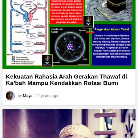
Kekuatan Rahasia Arah Gerakan Thawaf di
Ka’bah Mampu Kendalikan Rotasi Bumi
by
Maya
11 years ago