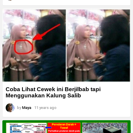
Coba Lihat Cewek ini Berjilbab tapi
Menggunakan Kalung Salib
by
Maya
11 years ago